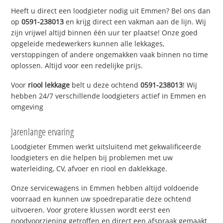
Heeft u direct een loodgieter nodig uit Emmen? Bel ons dan
op
0591-238013
en krijg direct een vakman aan de lijn. Wij
zijn vrijwel altijd binnen één uur ter plaatse! Onze goed
opgeleide medewerkers kunnen alle lekkages,
verstoppingen of andere ongemakken vaak binnen no time
oplossen. Altijd voor een redelijke prijs.
Voor
riool lekkage
belt u deze ochtend
0591-238013
! Wij
hebben 24/7 verschillende loodgieters actief in Emmen en
omgeving
Jarenlange ervaring
Loodgieter Emmen werkt uitsluitend met gekwalificeerde
loodgieters en die helpen bij problemen met uw
waterleiding, CV, afvoer en riool en daklekkage.
Onze servicewagens in Emmen hebben altijd voldoende
voorraad en kunnen uw spoedreparatie deze ochtend
uitvoeren. Voor grotere klussen wordt eerst een
noodvoorziening getroffen en direct een afspraak gemaakt