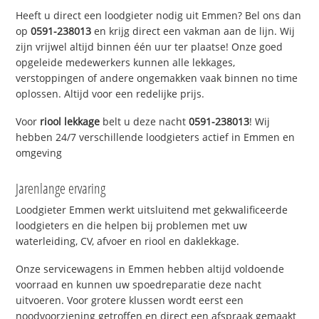
Heeft u direct een loodgieter nodig uit Emmen? Bel ons dan
op
0591-238013
en krijg direct een vakman aan de lijn. Wij
zijn vrijwel altijd binnen één uur ter plaatse! Onze goed
opgeleide medewerkers kunnen alle lekkages,
verstoppingen of andere ongemakken vaak binnen no time
oplossen. Altijd voor een redelijke prijs.
Voor
riool lekkage
belt u deze nacht
0591-238013
! Wij
hebben 24/7 verschillende loodgieters actief in Emmen en
omgeving
Jarenlange ervaring
Loodgieter Emmen werkt uitsluitend met gekwalificeerde
loodgieters en die helpen bij problemen met uw
waterleiding, CV, afvoer en riool en daklekkage.
Onze servicewagens in Emmen hebben altijd voldoende
voorraad en kunnen uw spoedreparatie deze nacht
uitvoeren. Voor grotere klussen wordt eerst een
noodvoorziening getroffen en direct een afspraak gemaakt