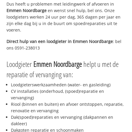
Dus heeft u problemen met leidingwerk of afvoeren in
Emmen Noordbarge
en wenst snel hulp, bel ons. Onze
loodgieters werken 24 uur per dag, 365 dagen per jaar en
zijn elke dag bij u in de buurt om spoedreparaties uit te
voeren.
Direct hulp van een loodgieter in
Emmen Noordbarge
: bel
ons 0591-238013
Loodgieter
Emmen Noordbarge
helpt u met de
reparatie of vervanging van:
Loodgieterswerkzaamheden (water- en gasleiding)
CV installaties (onderhoud, (spoed)reparatie en
vervanging)
Riool (binnen en buiten) en afvoer ontstoppen, reparatie,
renovatie en vervanging
Dak(spoed)reparaties en vervanging (dakpannen en
dakleer)
Dakgoten reparatie en schoonmaken