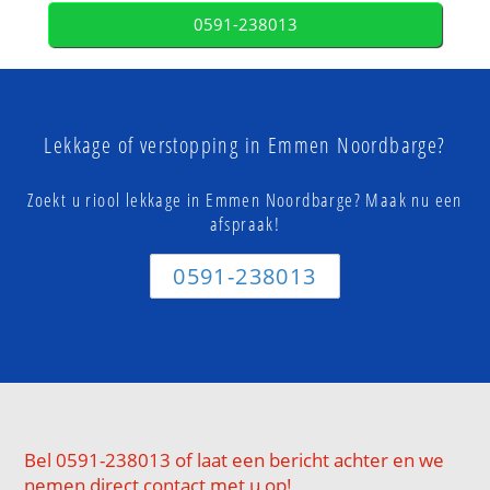
0591-238013
Lekkage of verstopping in Emmen Noordbarge?
Zoekt u riool lekkage in Emmen Noordbarge? Maak nu een
afspraak!
0591-238013
Bel 0591-238013 of laat een bericht achter en we
nemen direct contact met u op!