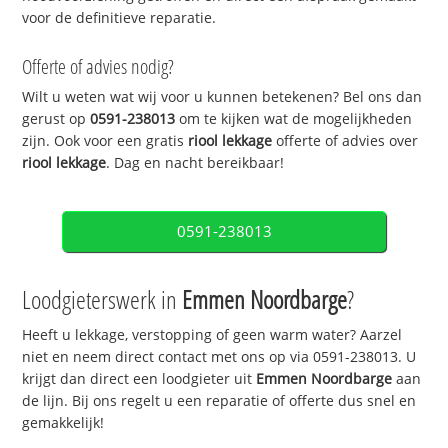
voor de definitieve reparatie.
Offerte of advies nodig?
Wilt u weten wat wij voor u kunnen betekenen? Bel ons dan
gerust op
0591-238013
om te kijken wat de mogelijkheden
zijn. Ook voor een gratis
riool lekkage
offerte of advies over
riool lekkage
. Dag en nacht bereikbaar!
0591-238013
Loodgieterswerk in
Emmen Noordbarge
?
Heeft u lekkage, verstopping of geen warm water? Aarzel
niet en neem direct contact met ons op via 0591-238013. U
krijgt dan direct een loodgieter uit
Emmen Noordbarge
aan
de lijn. Bij ons regelt u een reparatie of offerte dus snel en
gemakkelijk!