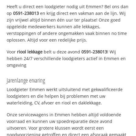
Heeft u direct een loodgieter nodig uit Emmen? Bel ons dan
op
0591-238013
en krijg direct een vakman aan de lijn. Wij
zijn vrijwel altijd binnen één uur ter plaatse! Onze goed
opgeleide medewerkers kunnen alle lekkages,
verstoppingen of andere ongemakken vaak binnen no time
oplossen. Altijd voor een redelijke prijs.
Voor
riool lekkage
belt u deze avond
0591-238013
! Wij
hebben 24/7 verschillende loodgieters actief in Emmen en
omgeving
Jarenlange ervaring
Loodgieter Emmen werkt uitsluitend met gekwalificeerde
loodgieters en die helpen bij problemen met uw
waterleiding, CV, afvoer en riool en daklekkage.
Onze servicewagens in Emmen hebben altijd voldoende
voorraad en kunnen uw spoedreparatie deze avond
uitvoeren. Voor grotere klussen wordt eerst een
noodvoorziening getroffen en direct een afspraak gemaakt