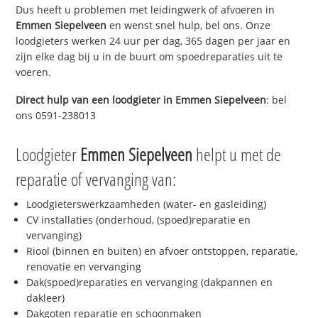
Dus heeft u problemen met leidingwerk of afvoeren in
Emmen Siepelveen
en wenst snel hulp, bel ons. Onze
loodgieters werken 24 uur per dag, 365 dagen per jaar en
zijn elke dag bij u in de buurt om spoedreparaties uit te
voeren.
Direct hulp van een loodgieter in
Emmen Siepelveen
: bel
ons 0591-238013
Loodgieter
Emmen Siepelveen
helpt u met de
reparatie of vervanging van:
Loodgieterswerkzaamheden (water- en gasleiding)
CV installaties (onderhoud, (spoed)reparatie en
vervanging)
Riool (binnen en buiten) en afvoer ontstoppen, reparatie,
renovatie en vervanging
Dak(spoed)reparaties en vervanging (dakpannen en
dakleer)
Dakgoten reparatie en schoonmaken