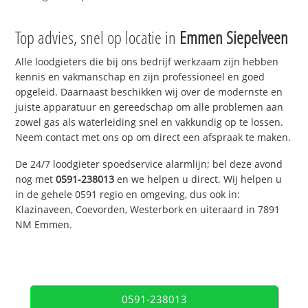
Top advies, snel op locatie in
Emmen Siepelveen
Alle loodgieters die bij ons bedrijf werkzaam zijn hebben
kennis en vakmanschap en zijn professioneel en goed
opgeleid. Daarnaast beschikken wij over de modernste en
juiste apparatuur en gereedschap om alle problemen aan
zowel gas als waterleiding snel en vakkundig op te lossen.
Neem contact met ons op om direct een afspraak te maken.
De 24/7 loodgieter spoedservice alarmlijn; bel deze avond
nog met
0591-238013
en we helpen u direct. Wij helpen u
in de gehele 0591 regio en omgeving, dus ook in:
Klazinaveen, Coevorden, Westerbork en uiteraard in 7891
NM Emmen.
0591-238013