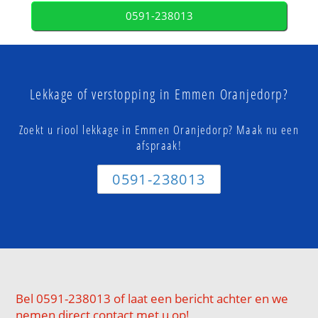
0591-238013
Lekkage of verstopping in Emmen Oranjedorp?
Zoekt u riool lekkage in Emmen Oranjedorp? Maak nu een
afspraak!
0591-238013
Bel 0591-238013 of laat een bericht achter en we
nemen direct contact met u op!