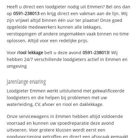
Heeft u direct een loodgieter nodig uit Emmen? Bel ons dan
op
0591-238013
en krijg direct een vakman aan de lijn. Wij
zijn vrijwel altijd binnen één uur ter plaatse! Onze goed
opgeleide medewerkers kunnen alle lekkages,
verstoppingen of andere ongemakken vaak binnen no time
oplossen. Altijd voor een redelijke prijs.
Voor
riool lekkage
belt u deze avond
0591-238013
! Wij
hebben 24/7 verschillende loodgieters actief in Emmen en
omgeving
Jarenlange ervaring
Loodgieter Emmen werkt uitsluitend met gekwalificeerde
loodgieters en die helpen bij problemen met uw
waterleiding, CV, afvoer en riool en daklekkage.
Onze servicewagens in Emmen hebben altijd voldoende
voorraad en kunnen uw spoedreparatie deze avond
uitvoeren. Voor grotere klussen wordt eerst een
noodvoorziening getroffen en direct een afspraak gemaakt