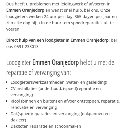
Dus heeft u problemen met leidingwerk of afvoeren in
Emmen Oranjedorp
en wenst snel hulp, bel ons. Onze
loodgieters werken 24 uur per dag, 365 dagen per jaar en
zijn elke dag bij u in de buurt om spoedreparaties uit te
voeren.
Direct hulp van een loodgieter in
Emmen Oranjedorp
: bel
ons 0591-238013
Loodgieter
Emmen Oranjedorp
helpt u met de
reparatie of vervanging van:
Loodgieterswerkzaamheden (water- en gasleiding)
CV installaties (onderhoud, (spoed)reparatie en
vervanging)
Riool (binnen en buiten) en afvoer ontstoppen, reparatie,
renovatie en vervanging
Dak(spoed)reparaties en vervanging (dakpannen en
dakleer)
Dakgoten reparatie en schoonmaken