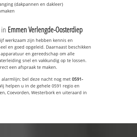
anging (dakpannen en dakleer)
onmaken
e in
Emmen Verlengde-Oosterdiep
drijf werkzaam zijn hebben kennis en
eel en goed opgeleid. Daarnaast beschikken
e apparatuur en gereedschap om alle
erleiding snel en vakkundig op te lossen.
rect een afspraak te maken.
e alarmlijn; bel deze nacht nog met
0591-
ij helpen u in de gehele 0591 regio en
een, Coevorden, Westerbork en uiteraard in