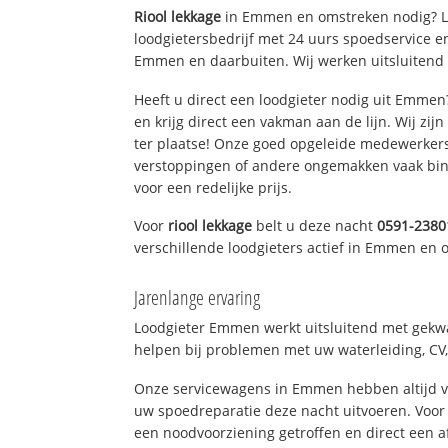
Riool lekkage
in Emmen en omstreken nodig? L
loodgietersbedrijf met 24 uurs spoedservice 
Emmen en daarbuiten. Wij werken uitsluitend 
Heeft u direct een loodgieter nodig uit Emme
en krijg direct een vakman aan de lijn. Wij zijn
ter plaatse! Onze goed opgeleide medewerkers
verstoppingen of andere ongemakken vaak binn
voor een redelijke prijs.
Voor
riool lekkage
belt u deze nacht
0591-2380
verschillende loodgieters actief in Emmen en
Jarenlange ervaring
Loodgieter Emmen werkt uitsluitend met gekwal
helpen bij problemen met uw waterleiding, CV, 
Onze servicewagens in Emmen hebben altijd 
uw spoedreparatie deze nacht uitvoeren. Voor 
een noodvoorziening getroffen en direct een 