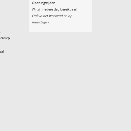
Openingstijden
Wij zijn iedere dag bereikbaar!
Ook in het weekend en op
feestdagen
t
terdiep
aal