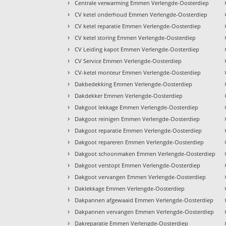
›
Centrale verwarming Emmen Verlengde-Oosterdiep
›
CV ketel onderhoud Emmen Verlengde-Oosterdiep
›
CV ketel reparatie Emmen Verlengde-Oosterdiep
›
CV ketel storing Emmen Verlengde-Oosterdiep
›
CV Leiding kapot Emmen Verlengde-Oosterdiep
›
CV Service Emmen Verlengde-Oosterdiep
›
CV-ketel monteur Emmen Verlengde-Oosterdiep
›
Dakbedekking Emmen Verlengde-Oosterdiep
›
Dakdekker Emmen Verlengde-Oosterdiep
›
Dakgoot lekkage Emmen Verlengde-Oosterdiep
›
Dakgoot reinigen Emmen Verlengde-Oosterdiep
›
Dakgoot reparatie Emmen Verlengde-Oosterdiep
›
Dakgoot repareren Emmen Verlengde-Oosterdiep
›
Dakgoot schoonmaken Emmen Verlengde-Oosterdiep
›
Dakgoot verstopt Emmen Verlengde-Oosterdiep
›
Dakgoot vervangen Emmen Verlengde-Oosterdiep
›
Daklekkage Emmen Verlengde-Oosterdiep
›
Dakpannen afgewaaid Emmen Verlengde-Oosterdiep
›
Dakpannen vervangen Emmen Verlengde-Oosterdiep
›
Dakreparatie Emmen Verlengde-Oosterdiep