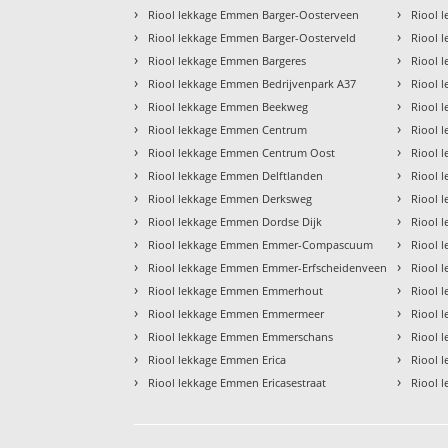
›
›
Riool lekkage Emmen Barger-Oosterveen
Riool 
›
›
Riool lekkage Emmen Barger-Oosterveld
Riool 
›
›
Riool lekkage Emmen Bargeres
Riool 
›
›
Riool lekkage Emmen Bedrijvenpark A37
Riool 
›
›
Riool lekkage Emmen Beekweg
Riool 
›
›
Riool lekkage Emmen Centrum
Riool 
›
›
Riool lekkage Emmen Centrum Oost
Riool 
›
›
Riool lekkage Emmen Delftlanden
Riool 
›
›
Riool lekkage Emmen Derksweg
Riool 
›
›
Riool lekkage Emmen Dordse Dijk
Riool 
›
›
Riool lekkage Emmen Emmer-Compascuum
Riool 
›
›
Riool lekkage Emmen Emmer-Erfscheidenveen
Riool 
›
›
Riool lekkage Emmen Emmerhout
Riool 
›
›
Riool lekkage Emmen Emmermeer
Riool 
›
›
Riool lekkage Emmen Emmerschans
Riool 
›
›
Riool lekkage Emmen Erica
Riool 
›
›
Riool lekkage Emmen Ericasestraat
Riool 