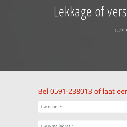
Lekkage of ver
Zoekt
Bel 0591-238013 of laat ee