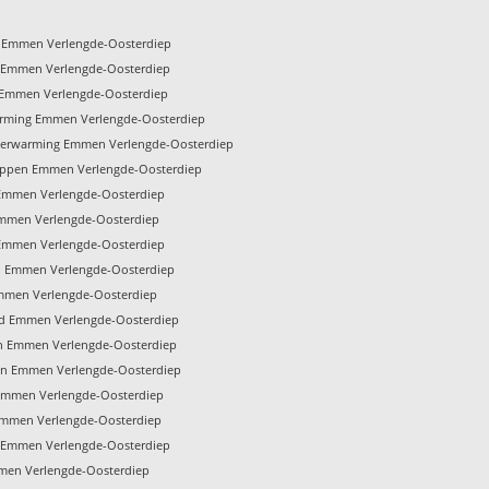
er Emmen Verlengde-Oosterdiep
n Emmen Verlengde-Oosterdiep
t Emmen Verlengde-Oosterdiep
arming Emmen Verlengde-Oosterdiep
rverwarming Emmen Verlengde-Oosterdiep
toppen Emmen Verlengde-Oosterdiep
 Emmen Verlengde-Oosterdiep
 Emmen Verlengde-Oosterdiep
e Emmen Verlengde-Oosterdiep
en Emmen Verlengde-Oosterdiep
Emmen Verlengde-Oosterdiep
d Emmen Verlengde-Oosterdiep
en Emmen Verlengde-Oosterdiep
en Emmen Verlengde-Oosterdiep
 Emmen Verlengde-Oosterdiep
 Emmen Verlengde-Oosterdiep
r Emmen Verlengde-Oosterdiep
mmen Verlengde-Oosterdiep