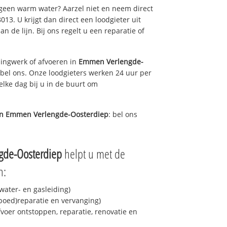
 geen warm water? Aarzel niet en neem direct
13. U krijgt dan direct een loodgieter uit
an de lijn. Bij ons regelt u een reparatie of
ingwerk of afvoeren in
Emmen Verlengde-
 bel ons. Onze loodgieters werken 24 uur per
elke dag bij u in de buurt om
in
Emmen Verlengde-Oosterdiep
: bel ons
de-Oosterdiep
helpt u met de
n:
ater- en gasleiding)
spoed)reparatie en vervanging)
fvoer ontstoppen, reparatie, renovatie en