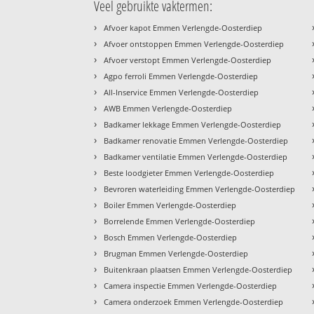
Veel gebruikte vaktermen:
›
Afvoer kapot Emmen Verlengde-Oosterdiep
›
Afvoer ontstoppen Emmen Verlengde-Oosterdiep
›
Afvoer verstopt Emmen Verlengde-Oosterdiep
›
Agpo ferroli Emmen Verlengde-Oosterdiep
›
All-Inservice Emmen Verlengde-Oosterdiep
›
AWB Emmen Verlengde-Oosterdiep
›
Badkamer lekkage Emmen Verlengde-Oosterdiep
›
Badkamer renovatie Emmen Verlengde-Oosterdiep
›
Badkamer ventilatie Emmen Verlengde-Oosterdiep
›
Beste loodgieter Emmen Verlengde-Oosterdiep
›
Bevroren waterleiding Emmen Verlengde-Oosterdiep
›
Boiler Emmen Verlengde-Oosterdiep
›
Borrelende Emmen Verlengde-Oosterdiep
›
Bosch Emmen Verlengde-Oosterdiep
›
Brugman Emmen Verlengde-Oosterdiep
›
Buitenkraan plaatsen Emmen Verlengde-Oosterdiep
›
Camera inspectie Emmen Verlengde-Oosterdiep
›
Camera onderzoek Emmen Verlengde-Oosterdiep