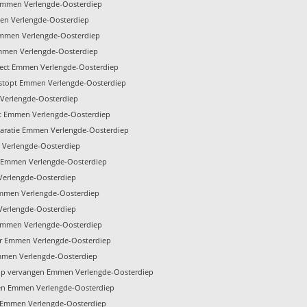
 Emmen Verlengde-Oosterdiep
en Verlengde-Oosterdiep
Emmen Verlengde-Oosterdiep
mmen Verlengde-Oosterdiep
fect Emmen Verlengde-Oosterdiep
rstopt Emmen Verlengde-Oosterdiep
 Verlengde-Oosterdiep
ist Emmen Verlengde-Oosterdiep
paratie Emmen Verlengde-Oosterdiep
 Verlengde-Oosterdiep
 Emmen Verlengde-Oosterdiep
erlengde-Oosterdiep
Emmen Verlengde-Oosterdiep
Verlengde-Oosterdiep
 Emmen Verlengde-Oosterdiep
r Emmen Verlengde-Oosterdiep
men Verlengde-Oosterdiep
p vervangen Emmen Verlengde-Oosterdiep
pen Emmen Verlengde-Oosterdiep
e Emmen Verlengde-Oosterdiep