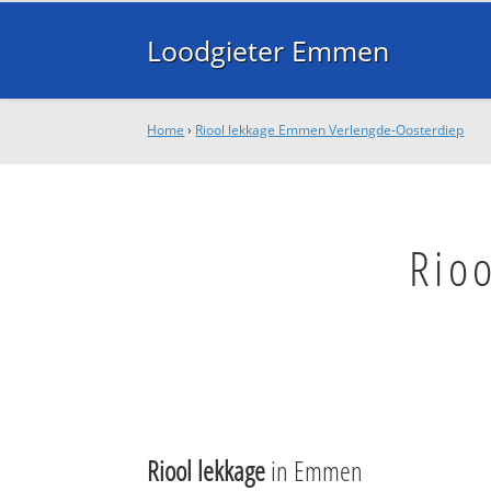
Loodgieter Emmen
Home
›
Riool lekkage Emmen Verlengde-Oosterdiep
Rio
Riool lekkage
in Emmen