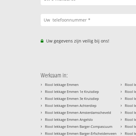
Uw gegevens zijn veilig bij ons!
Werkzaam in:
›
›
Riool lekkage Emmen
Riool 
›
›
Riool lekkage Emmen 1e Kruisdiep
Riool 
›
›
Riool lekkage Emmen 3e Kruisdiep
Riool 
›
›
Riool lekkage Emmen Achterdiep
Riool 
›
›
Riool lekkage Emmen Amsterdamscheveld
Riool 
›
›
Riool lekkage Emmen Angelslo
Riool 
›
›
Riool lekkage Emmen Barger-Compascuum
Riool 
›
›
Riool lekkage Emmen Barger-Erfscheidenveen
Riool 