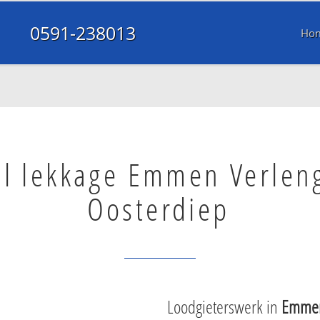
0591-238013
Ho
ol lekkage Emmen Verlen
Oosterdiep
Loodgieterswerk in
Emmen