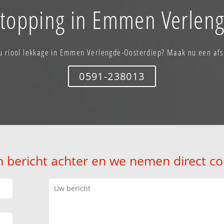
stopping in Emmen Verlen
 u riool lekkage in Emmen Verlengde-Oosterdiep? Maak nu een afs
0591-238013
n bericht achter en we nemen direct co