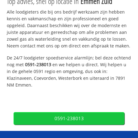
Top advies, snel op locatie in
Emmen Zuid
Alle loodgieters die bij ons bedrijf werkzaam zijn hebben
kennis en vakmanschap en zijn professioneel en goed
opgeleid. Daarnaast beschikken wij over de modernste en
juiste apparatuur en gereedschap om alle problemen aan
zowel gas als waterleiding snel en vakkundig op te lossen.
Neem contact met ons op om direct een afspraak te maken.
De 24/7 loodgieter spoedservice alarmlijn; bel deze ochtend
nog met
0591-238013
en we helpen u direct. Wij helpen u
in de gehele 0591 regio en omgeving, dus ook in:
Klazinaveen, Coevorden, Westerbork en uiteraard in 7891
NM Emmen.
0591-238013