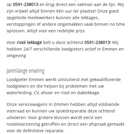
op
0591-238013
en krijg direct een vakman aan de lijn. Wij
zijn vrijwel altijd binnen één uur ter plaatse! Onze goed
opgeleide medewerkers kunnen alle lekkages,
verstoppingen of andere ongemakken vaak binnen no time
oplossen. Altijd voor een redelijke prijs.
Voor
riool lekkage
belt u deze ochtend
0591-238013
! Wij
hebben 24/7 verschillende loodgieters actief in Emmen en
omgeving
Jarenlange ervaring
Loodgieter Emmen werkt uitsluitend met gekwalificeerde
loodgieters en die helpen bij problemen met uw
waterleiding, CV, afvoer en riool en daklekkage.
Onze servicewagens in Emmen hebben altijd voldoende
voorraad en kunnen uw spoedreparatie deze ochtend
uitvoeren. Voor grotere klussen wordt eerst een
noodvoorziening getroffen en direct een afspraak gemaakt
voor de definitieve reparatie.