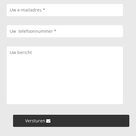
Versturen »