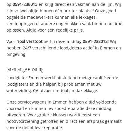
op
0591-238013
en krijg direct een vakman aan de lijn. Wij
zijn vrijwel altijd binnen één uur ter plaatse! Onze goed
opgeleide medewerkers kunnen alle lekkages,
verstoppingen of andere ongemakken vaak binnen no time
oplossen. Altijd voor een redelijke prijs.
Voor
riool verstopt
belt u deze middag
0591-238013
! Wij
hebben 24/7 verschillende loodgieters actief in Emmen en
omgeving
Jarenlange ervaring
Loodgieter Emmen werkt uitsluitend met gekwalificeerde
loodgieters en die helpen bij problemen met uw
waterleiding, CV, afvoer en riool en daklekkage.
Onze servicewagens in Emmen hebben altijd voldoende
voorraad en kunnen uw spoedreparatie deze middag
uitvoeren. Voor grotere klussen wordt eerst een
noodvoorziening getroffen en direct een afspraak gemaakt
voor de definitieve reparatie.