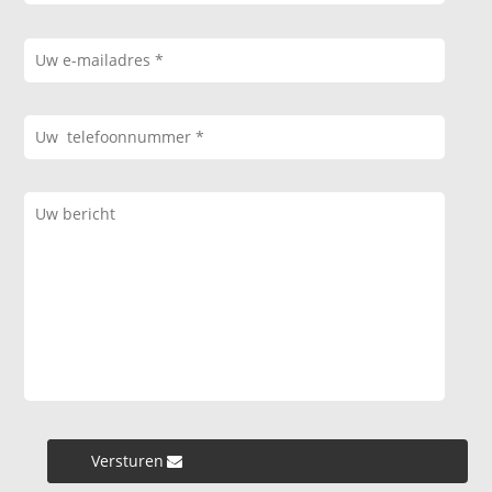
Versturen »