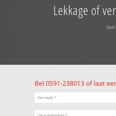
Lekkage of v
Zoekt
Bel 0591-238013 of laat ee