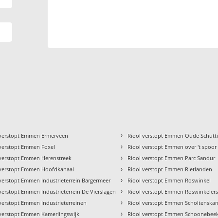
›
 verstopt Emmen Ermerveen
Riool verstopt Emmen Oude Schutt
›
 verstopt Emmen Foxel
Riool verstopt Emmen over 't spoor
›
 verstopt Emmen Herenstreek
Riool verstopt Emmen Parc Sandur
›
 verstopt Emmen Hoofdkanaal
Riool verstopt Emmen Rietlanden
›
verstopt Emmen Industrieterrein Bargermeer
Riool verstopt Emmen Roswinkel
›
verstopt Emmen Industrieterrein De Vierslagen
Riool verstopt Emmen Roswinkelers
›
verstopt Emmen Industrieterreinen
Riool verstopt Emmen Scholtenskan
›
 verstopt Emmen Kamerlingswijk
Riool verstopt Emmen Schoonebee