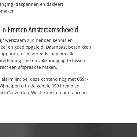
anging (dakpannen en dakleer)
onmaken
e in
Emmen Amsterdamscheveld
drijf werkzaam zijn hebben kennis en
eel en goed opgeleid. Daarnaast beschikken
e apparatuur en gereedschap om alle
erleiding snel en vakkundig op te lossen.
rect een afspraak te maken.
e alarmlijn; bel deze ochtend nog met
0591-
ij helpen u in de gehele 0591 regio en
een, Coevorden, Westerbork en uiteraard in