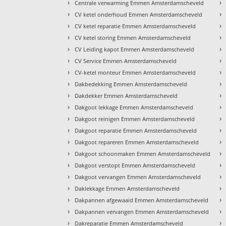
›
›
Centrale verwarming Emmen Amsterdamscheveld
›
›
CV ketel onderhoud Emmen Amsterdamscheveld
›
›
CV ketel reparatie Emmen Amsterdamscheveld
›
›
CV ketel storing Emmen Amsterdamscheveld
›
›
CV Leiding kapot Emmen Amsterdamscheveld
›
›
CV Service Emmen Amsterdamscheveld
›
›
CV-ketel monteur Emmen Amsterdamscheveld
›
›
Dakbedekking Emmen Amsterdamscheveld
›
›
Dakdekker Emmen Amsterdamscheveld
›
›
Dakgoot lekkage Emmen Amsterdamscheveld
›
›
Dakgoot reinigen Emmen Amsterdamscheveld
›
›
Dakgoot reparatie Emmen Amsterdamscheveld
›
›
Dakgoot repareren Emmen Amsterdamscheveld
›
›
Dakgoot schoonmaken Emmen Amsterdamscheveld
›
›
Dakgoot verstopt Emmen Amsterdamscheveld
›
›
Dakgoot vervangen Emmen Amsterdamscheveld
›
›
Daklekkage Emmen Amsterdamscheveld
›
›
Dakpannen afgewaaid Emmen Amsterdamscheveld
›
›
Dakpannen vervangen Emmen Amsterdamscheveld
›
›
Dakreparatie Emmen Amsterdamscheveld