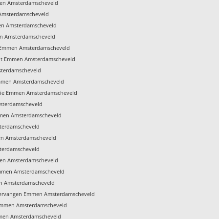
men Amsterdamscheveld
Amsterdamscheveld
en Amsterdamscheveld
n Amsterdamscheveld
t Emmen Amsterdamscheveld
opt Emmen Amsterdamscheveld
sterdamscheveld
 Emmen Amsterdamscheveld
atie Emmen Amsterdamscheveld
sterdamscheveld
men Amsterdamscheveld
terdamscheveld
en Amsterdamscheveld
terdamscheveld
men Amsterdamscheveld
mmen Amsterdamscheveld
n Amsterdamscheveld
ervangen Emmen Amsterdamscheveld
 Emmen Amsterdamscheveld
mmen Amsterdamscheveld