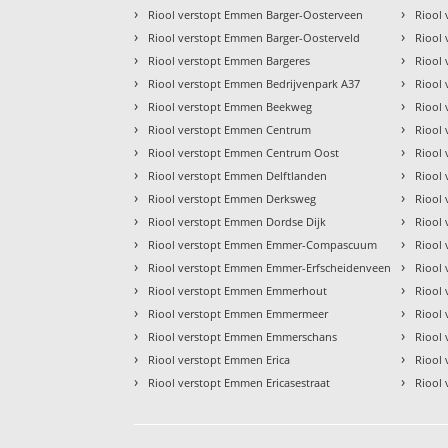
›
›
Riool verstopt Emmen Barger-Oosterveen
Riool
›
›
Riool verstopt Emmen Barger-Oosterveld
Riool
›
›
Riool verstopt Emmen Bargeres
Riool
›
›
Riool verstopt Emmen Bedrijvenpark A37
Riool
›
›
Riool verstopt Emmen Beekweg
Riool
›
›
Riool verstopt Emmen Centrum
Riool
›
›
Riool verstopt Emmen Centrum Oost
Riool
›
›
Riool verstopt Emmen Delftlanden
Riool
›
›
Riool verstopt Emmen Derksweg
Riool
›
›
Riool verstopt Emmen Dordse Dijk
Riool
›
›
Riool verstopt Emmen Emmer-Compascuum
Riool
›
›
Riool verstopt Emmen Emmer-Erfscheidenveen
Riool
›
›
Riool verstopt Emmen Emmerhout
Riool
›
›
Riool verstopt Emmen Emmermeer
Riool
›
›
Riool verstopt Emmen Emmerschans
Riool
›
›
Riool verstopt Emmen Erica
Riool
›
›
Riool verstopt Emmen Ericasestraat
Riool