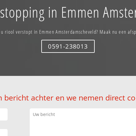
erstopping in Emmen Amste
 u riool verstopt in Emmen Amsterdamscheveld? Maak nu een afs
0591-238013
n bericht achter en we nemen direct co