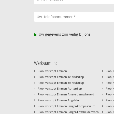
Uw gegevens zijn veilig bij ons!
Werkzaam in:
›
›
Riool verstopt Emmen
Riool
›
›
Riool verstopt Emmen 1e Kruisdiep
Riool
›
›
Riool verstopt Emmen 3e Kruisdiep
Riool
›
›
Riool verstopt Emmen Achterdiep
Riool
›
›
Riool verstopt Emmen Amsterdamscheveld
Riool 
›
›
Riool verstopt Emmen Angelslo
Riool 
›
›
Riool verstopt Emmen Barger-Compascuum
Riool 
›
›
Riool verstopt Emmen Barger-Erfscheidenveen
Riool