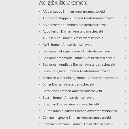
Veel gebruikte vaktermen:
›
›
Afvoer kapot Emmen Amsterdamscheveld
›
›
Afvoer ontstoppen Emmen Amsterdamscheveld
›
›
Afvoer verstopt Emmen Amsterdamscheveld
›
›
Agpo ferroli Emmen Amsterdamscheveld
›
›
All-Inservice Emmen Amsterdamscheveld
›
›
AWB Emmen Amsterdamscheveld
›
›
Badkamer lekkage Emmen Amsterdamscheveld
›
›
Badkamer renovatie Emmen Amsterdamscheveld
›
›
Badkamer ventilatie Emmen Amsterdamscheveld
›
›
Beste loodgieter Emmen Amsterdamscheveld
›
›
Bevroren waterleiding Emmen Amsterdamscheveld
›
›
Boiler Emmen Amsterdamscheveld
›
›
Borrelende Emmen Amsterdamscheveld
›
›
Bosch Emmen Amsterdamscheveld
›
›
Brugman Emmen Amsterdamscheveld
›
›
Buitenkraan plaatsen Emmen Amsterdamscheveld
›
›
Camera inspectie Emmen Amsterdamscheveld
›
›
Camera onderzoek Emmen Amsterdamscheveld