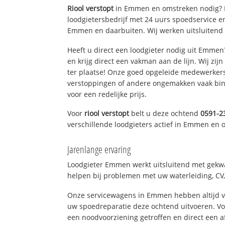
Riool verstopt
in Emmen en omstreken nodig? L
loodgietersbedrijf met 24 uurs spoedservice 
Emmen en daarbuiten. Wij werken uitsluitend 
Heeft u direct een loodgieter nodig uit Emme
en krijg direct een vakman aan de lijn. Wij zijn
ter plaatse! Onze goed opgeleide medewerkers
verstoppingen of andere ongemakken vaak binn
voor een redelijke prijs.
Voor
riool verstopt
belt u deze ochtend
0591-2
verschillende loodgieters actief in Emmen en
Jarenlange ervaring
Loodgieter Emmen werkt uitsluitend met gekwal
helpen bij problemen met uw waterleiding, CV, 
Onze servicewagens in Emmen hebben altijd 
uw spoedreparatie deze ochtend uitvoeren. Vo
een noodvoorziening getroffen en direct een 