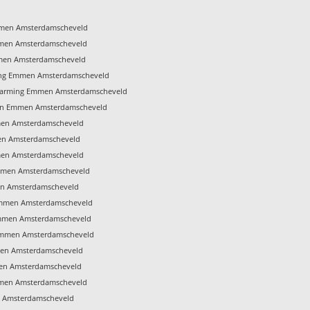
Emmen Amsterdamscheveld
mmen Amsterdamscheveld
mmen Amsterdamscheveld
ing Emmen Amsterdamscheveld
rwarming Emmen Amsterdamscheveld
pen Emmen Amsterdamscheveld
men Amsterdamscheveld
men Amsterdamscheveld
mmen Amsterdamscheveld
Emmen Amsterdamscheveld
en Amsterdamscheveld
Emmen Amsterdamscheveld
Emmen Amsterdamscheveld
Emmen Amsterdamscheveld
men Amsterdamscheveld
men Amsterdamscheveld
mmen Amsterdamscheveld
n Amsterdamscheveld