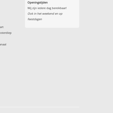
Openingstijden
Wij zijn iedere dag bereikbaar!
Ook in het weekend en op
feestdagen
art
osterdiep
anaal
s