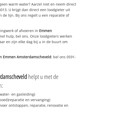
 geen warm water? Aarzel niet en neem direct
13. U krijgt dan direct een loodgieter uit
 de lijn. Bij ons regelt u een reparatie of
ingwerk of afvoeren in
Emmen
el hulp, bel ons. Onze loodgieters werken
aar en zijn elke dag bij u in de buurt om
in
Emmen Amsterdamscheveld
: bel ons 0591-
damscheveld
helpt u met de
n:
ater- en gasleiding)
spoed)reparatie en vervanging)
fvoer ontstoppen, reparatie, renovatie en