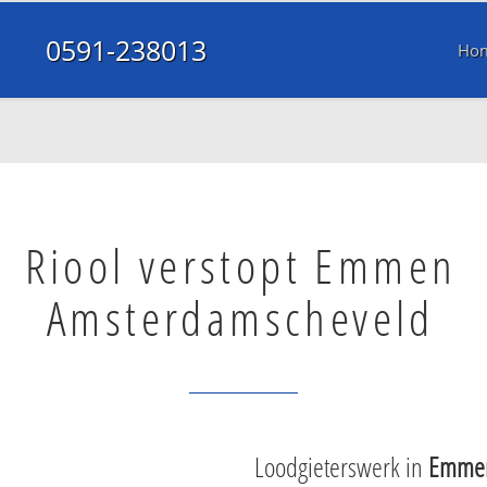
0591-238013
Ho
Riool verstopt Emmen
Amsterdamscheveld
Loodgieterswerk in
Emmen