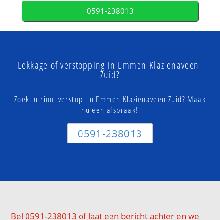
0591-238013
Lekkage of verstopping in Emmen Klazienaveen-
Zuid?
Zoekt u riool verstopt in Emmen Klazienaveen-Zuid? Maak
nu een afspraak!
0591-238013
Bel 0591-238013 of laat een bericht achter en we