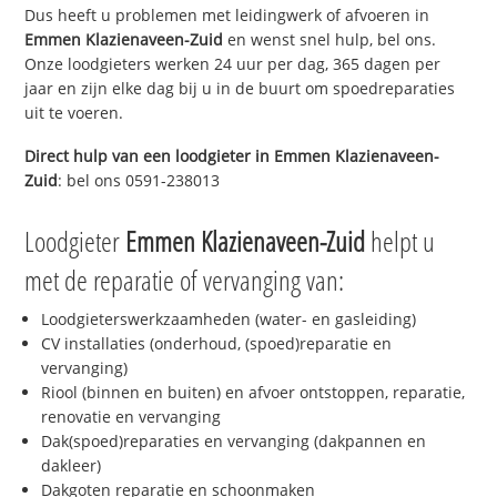
Dus heeft u problemen met leidingwerk of afvoeren in
Emmen Klazienaveen-Zuid
en wenst snel hulp, bel ons.
Onze loodgieters werken 24 uur per dag, 365 dagen per
jaar en zijn elke dag bij u in de buurt om spoedreparaties
uit te voeren.
Direct hulp van een loodgieter in
Emmen Klazienaveen-
Zuid
: bel ons 0591-238013
Loodgieter
Emmen Klazienaveen-Zuid
helpt u
met de reparatie of vervanging van:
Loodgieterswerkzaamheden (water- en gasleiding)
CV installaties (onderhoud, (spoed)reparatie en
vervanging)
Riool (binnen en buiten) en afvoer ontstoppen, reparatie,
renovatie en vervanging
Dak(spoed)reparaties en vervanging (dakpannen en
dakleer)
Dakgoten reparatie en schoonmaken