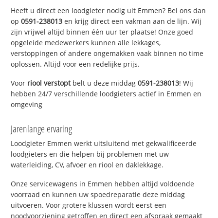
Heeft u direct een loodgieter nodig uit Emmen? Bel ons dan
op
0591-238013
en krijg direct een vakman aan de lijn. Wij
zijn vrijwel altijd binnen één uur ter plaatse! Onze goed
opgeleide medewerkers kunnen alle lekkages,
verstoppingen of andere ongemakken vaak binnen no time
oplossen. Altijd voor een redelijke prijs.
Voor
riool verstopt
belt u deze middag
0591-238013
! Wij
hebben 24/7 verschillende loodgieters actief in Emmen en
omgeving
Jarenlange ervaring
Loodgieter Emmen werkt uitsluitend met gekwalificeerde
loodgieters en die helpen bij problemen met uw
waterleiding, CV, afvoer en riool en daklekkage.
Onze servicewagens in Emmen hebben altijd voldoende
voorraad en kunnen uw spoedreparatie deze middag
uitvoeren. Voor grotere klussen wordt eerst een
noodvoorziening getroffen en direct een afspraak gemaakt