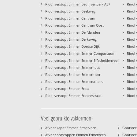
›
›
Riool verstopt Emmen Bedrijvenpark A37
Riool
›
›
Riool verstopt Emmen Beekweg
Riool
›
›
Riool verstopt Emmen Centrum
Riool
›
›
Riool verstopt Emmen Centrum Oost
Riool
›
›
Riool verstopt Emmen Delftlanden
Riool
›
›
Riool verstopt Emmen Derksweg
Riool
›
›
Riool verstopt Emmen Dordse Dijk
Riool
›
›
Riool verstopt Emmen Emmer-Compascuum
Riool
›
›
Riool verstopt Emmen Emmer-Erfscheidenveen
Riool
›
›
Riool verstopt Emmen Emmerhout
Riool
›
›
Riool verstopt Emmen Emmermeer
Riool
›
›
Riool verstopt Emmen Emmerschans
Riool
›
›
Riool verstopt Emmen Erica
Riool
›
›
Riool verstopt Emmen Ericasestraat
Riool
Veel gebruikte vaktermen:
›
›
Afvoer kapot Emmen Ermerveen
Gootste
›
›
Afvoer ontstoppen Emmen Ermerveen
Gootstee