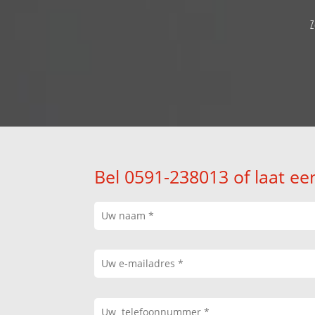
Z
Bel 0591-238013 of laat ee