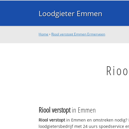
Loodgieter Emmen
Home
›
Riool verstopt Emmen Ermerveen
Rio
Riool verstopt
in Emmen
Riool verstopt
in Emmen en omstreken nodig? L
loodgietersbedrijf met 24 uurs spoedservice 