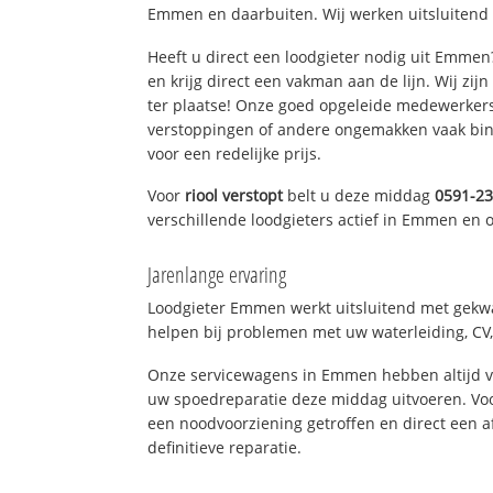
Emmen en daarbuiten. Wij werken uitsluitend 
Heeft u direct een loodgieter nodig uit Emme
en krijg direct een vakman aan de lijn. Wij zijn
ter plaatse! Onze goed opgeleide medewerkers
verstoppingen of andere ongemakken vaak binn
voor een redelijke prijs.
Voor
riool verstopt
belt u deze middag
0591-2
verschillende loodgieters actief in Emmen en
Jarenlange ervaring
Loodgieter Emmen werkt uitsluitend met gekwal
helpen bij problemen met uw waterleiding, CV, 
Onze servicewagens in Emmen hebben altijd 
uw spoedreparatie deze middag uitvoeren. Voo
een noodvoorziening getroffen en direct een 
definitieve reparatie.