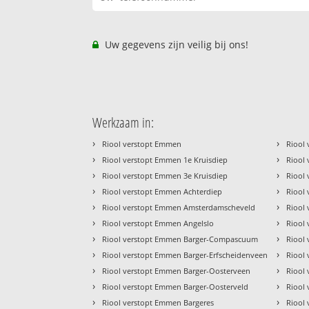
Uw gegevens zijn veilig bij ons!
Werkzaam in:
›
›
Riool verstopt Emmen
Riool
›
›
Riool verstopt Emmen 1e Kruisdiep
Riool
›
›
Riool verstopt Emmen 3e Kruisdiep
Riool
›
›
Riool verstopt Emmen Achterdiep
Riool
›
›
Riool verstopt Emmen Amsterdamscheveld
Riool 
›
›
Riool verstopt Emmen Angelslo
Riool 
›
›
Riool verstopt Emmen Barger-Compascuum
Riool 
›
›
Riool verstopt Emmen Barger-Erfscheidenveen
Riool
›
›
Riool verstopt Emmen Barger-Oosterveen
Riool
›
›
Riool verstopt Emmen Barger-Oosterveld
Riool
›
›
Riool verstopt Emmen Bargeres
Riool