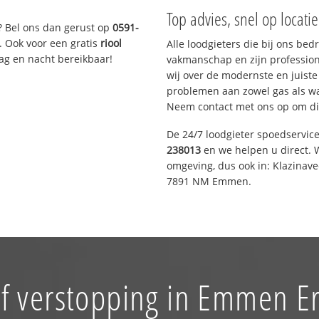
Top advies, snel op locati
? Bel ons dan gerust op
0591-
. Ook voor een gratis
riool
Alle loodgieters die bij ons be
Dag en nacht bereikbaar!
vakmanschap en zijn profession
wij over de modernste en juist
problemen aan zowel gas als wat
Neem contact met ons op om di
De 24/7 loodgieter spoedservic
238013
en we helpen u direct. W
omgeving, dus ook in: Klazinav
7891 NM Emmen.
of verstopping in Emmen E