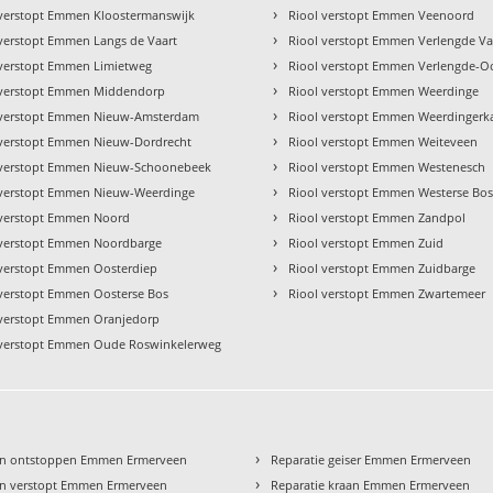
›
 verstopt Emmen Kloostermanswijk
Riool verstopt Emmen Veenoord
›
 verstopt Emmen Langs de Vaart
Riool verstopt Emmen Verlengde Va
›
 verstopt Emmen Limietweg
Riool verstopt Emmen Verlengde-O
›
 verstopt Emmen Middendorp
Riool verstopt Emmen Weerdinge
›
 verstopt Emmen Nieuw-Amsterdam
Riool verstopt Emmen Weerdingerk
›
 verstopt Emmen Nieuw-Dordrecht
Riool verstopt Emmen Weiteveen
›
 verstopt Emmen Nieuw-Schoonebeek
Riool verstopt Emmen Westenesch
›
 verstopt Emmen Nieuw-Weerdinge
Riool verstopt Emmen Westerse Bo
›
 verstopt Emmen Noord
Riool verstopt Emmen Zandpol
›
 verstopt Emmen Noordbarge
Riool verstopt Emmen Zuid
›
 verstopt Emmen Oosterdiep
Riool verstopt Emmen Zuidbarge
›
 verstopt Emmen Oosterse Bos
Riool verstopt Emmen Zwartemeer
 verstopt Emmen Oranjedorp
 verstopt Emmen Oude Roswinkelerweg
›
en ontstoppen Emmen Ermerveen
Reparatie geiser Emmen Ermerveen
›
n verstopt Emmen Ermerveen
Reparatie kraan Emmen Ermerveen