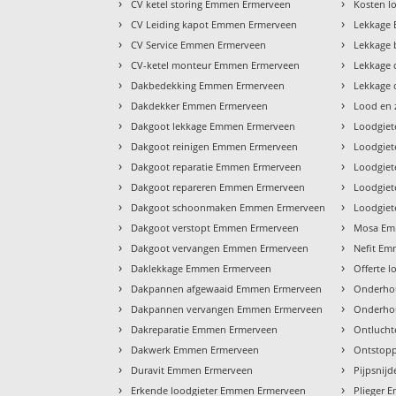
›
›
CV ketel storing Emmen Ermerveen
Kosten l
›
›
CV Leiding kapot Emmen Ermerveen
Lekkage
›
›
CV Service Emmen Ermerveen
Lekkage
›
›
CV-ketel monteur Emmen Ermerveen
Lekkage
›
›
Dakbedekking Emmen Ermerveen
Lekkage
›
›
Dakdekker Emmen Ermerveen
Lood en
›
›
Dakgoot lekkage Emmen Ermerveen
Loodgie
›
›
Dakgoot reinigen Emmen Ermerveen
Loodgie
›
›
Dakgoot reparatie Emmen Ermerveen
Loodgiet
›
›
Dakgoot repareren Emmen Ermerveen
Loodgiet
›
›
Dakgoot schoonmaken Emmen Ermerveen
Loodgie
›
›
Dakgoot verstopt Emmen Ermerveen
Mosa Em
›
›
Dakgoot vervangen Emmen Ermerveen
Nefit E
›
›
Daklekkage Emmen Ermerveen
Offerte 
›
›
Dakpannen afgewaaid Emmen Ermerveen
Onderho
›
›
Dakpannen vervangen Emmen Ermerveen
Onderho
›
›
Dakreparatie Emmen Ermerveen
Ontluch
›
›
Dakwerk Emmen Ermerveen
Ontstop
›
›
Duravit Emmen Ermerveen
Pijpsnij
›
›
Erkende loodgieter Emmen Ermerveen
Plieger 