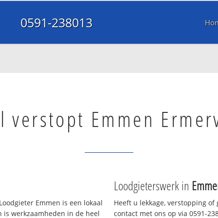
0591-238013
Ho
ol verstopt Emmen Ermer
Loodgieterswerk in
Emmen
oodgieter Emmen is een lokaal
Heeft u lekkage, verstopping of
en is werkzaamheden in de heel
contact met ons op via 0591-2380