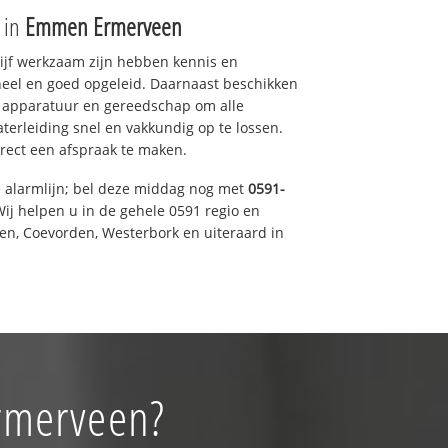
e in
Emmen Ermerveen
drijf werkzaam zijn hebben kennis en
eel en goed opgeleid. Daarnaast beschikken
e apparatuur en gereedschap om alle
erleiding snel en vakkundig op te lossen.
rect een afspraak te maken.
e alarmlijn; bel deze middag nog met
0591-
ij helpen u in de gehele 0591 regio en
een, Coevorden, Westerbork en uiteraard in
rmerveen?