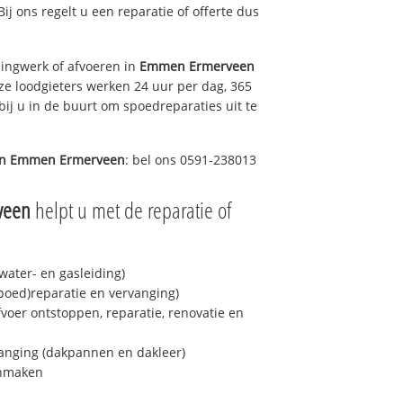
Bij ons regelt u een reparatie of offerte dus
ingwerk of afvoeren in
Emmen Ermerveen
ze loodgieters werken 24 uur per dag, 365
bij u in de buurt om spoedreparaties uit te
in
Emmen Ermerveen
: bel ons 0591-238013
veen
helpt u met de reparatie of
ater- en gasleiding)
spoed)reparatie en vervanging)
fvoer ontstoppen, reparatie, renovatie en
anging (dakpannen en dakleer)
onmaken