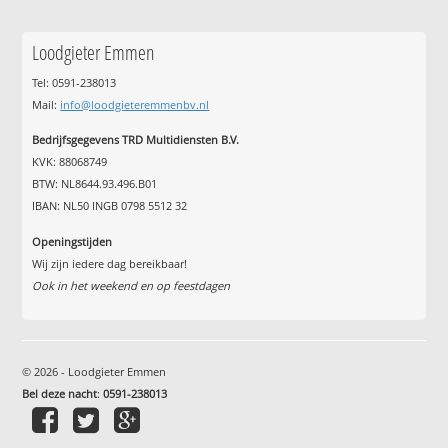
Loodgieter Emmen
Tel: 0591-238013
Mail:
info@loodgieteremmenbv.nl
Bedrijfsgegevens TRD Multidiensten B.V.
KVK: 88068749
BTW: NL8644.93.496.B01
IBAN: NL50 INGB 0798 5512 32
Openingstijden
Wij zijn iedere dag bereikbaar!
Ook in het weekend en op feestdagen
© 2026 - Loodgieter Emmen
Bel deze nacht
:
0591-238013