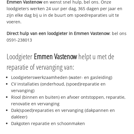
Emmen Vastenow
en wenst snel hulp, bel ons. Onze
loodgieters werken 24 uur per dag, 365 dagen per jaar en
zijn elke dag bij u in de buurt om spoedreparaties uit te
voeren.
Direct hulp van een loodgieter in
Emmen Vastenow
: bel ons
0591-238013
Loodgieter
Emmen Vastenow
helpt u met de
reparatie of vervanging van:
Loodgieterswerkzaamheden (water- en gasleiding)
CV installaties (onderhoud, (spoed)reparatie en
vervanging)
Riool (binnen en buiten) en afvoer ontstoppen, reparatie,
renovatie en vervanging
Dak(spoed)reparaties en vervanging (dakpannen en
dakleer)
Dakgoten reparatie en schoonmaken