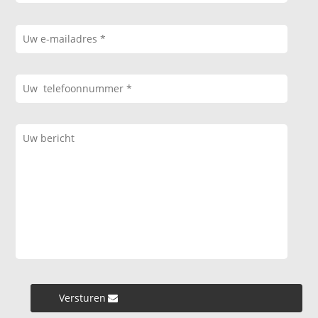
Versturen »