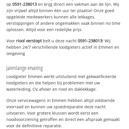
op
0591-238013
en krijg direct een vakman aan de lijn. Wij
zijn vrijwel altijd binnen één uur ter plaatse! Onze goed
opgeleide medewerkers kunnen alle lekkages,
verstoppingen of andere ongemakken vaak binnen no time
oplossen. Altijd voor een redelijke prijs.
Voor
riool verstopt
belt u deze nacht
0591-238013
! Wij
hebben 24/7 verschillende loodgieters actief in Emmen en
omgeving
Jarenlange ervaring
Loodgieter Emmen werkt uitsluitend met gekwalificeerde
loodgieters en die helpen bij problemen met uw
waterleiding, CV, afvoer en riool en daklekkage.
Onze servicewagens in Emmen hebben altijd voldoende
voorraad en kunnen uw spoedreparatie deze nacht
uitvoeren. Voor grotere klussen wordt eerst een
noodvoorziening getroffen en direct een afspraak gemaakt
voor de definitieve reparatie.