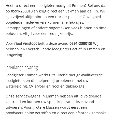
Heeft u direct een loodgieter nodig uit Emmen? Bel ons dan
op
0591-238013
en krijg direct een vakman aan de lijn. Wij
zijn vrijwel altijd binnen één uur ter plaatse! Onze goed
opgeleide medewerkers kunnen alle lekkages,
verstoppingen of andere ongemakken vaak binnen no time
oplossen. Altijd voor een redelijke prijs.
Voor
riool verstopt
belt u deze avond
0591-238013
! Wij
hebben 24/7 verschillende loodgieters actief in Emmen en
omgeving
Jarenlange ervaring
Loodgieter Emmen werkt uitsluitend met gekwalificeerde
loodgieters en die helpen bij problemen met uw
waterleiding, CV, afvoer en riool en daklekkage.
Onze servicewagens in Emmen hebben altijd voldoende
voorraad en kunnen uw spoedreparatie deze avond
uitvoeren. Voor grotere klussen wordt eerst een
noodvoorziening getroffen en direct een afspraak gemaakt