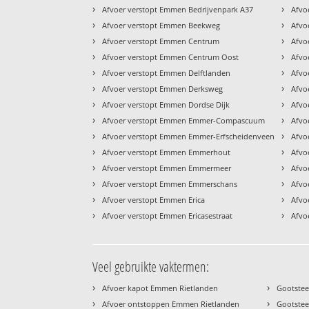
›
›
Afvoer verstopt Emmen Bedrijvenpark A37
Afvo
›
›
Afvoer verstopt Emmen Beekweg
Afvo
›
›
Afvoer verstopt Emmen Centrum
Afvo
›
›
Afvoer verstopt Emmen Centrum Oost
Afvo
›
›
Afvoer verstopt Emmen Delftlanden
Afvo
›
›
Afvoer verstopt Emmen Derksweg
Afvo
›
›
Afvoer verstopt Emmen Dordse Dijk
Afvo
›
›
Afvoer verstopt Emmen Emmer-Compascuum
Afvo
›
›
Afvoer verstopt Emmen Emmer-Erfscheidenveen
Afvo
›
›
Afvoer verstopt Emmen Emmerhout
Afvo
›
›
Afvoer verstopt Emmen Emmermeer
Afvo
›
›
Afvoer verstopt Emmen Emmerschans
Afvo
›
›
Afvoer verstopt Emmen Erica
Afvo
›
›
Afvoer verstopt Emmen Ericasestraat
Afvo
Veel gebruikte vaktermen:
›
›
Afvoer kapot Emmen Rietlanden
Gootste
›
›
Afvoer ontstoppen Emmen Rietlanden
Gootstee