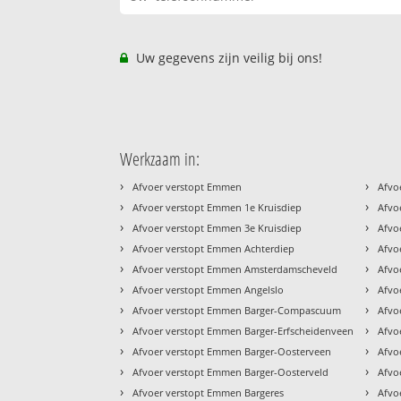
Uw gegevens zijn veilig bij ons!
Werkzaam in:
›
›
Afvoer verstopt Emmen
Afvo
›
›
Afvoer verstopt Emmen 1e Kruisdiep
Afvo
›
›
Afvoer verstopt Emmen 3e Kruisdiep
Afvo
›
›
Afvoer verstopt Emmen Achterdiep
Afvo
›
›
Afvoer verstopt Emmen Amsterdamscheveld
Afvo
›
›
Afvoer verstopt Emmen Angelslo
Afvo
›
›
Afvoer verstopt Emmen Barger-Compascuum
Afvo
›
›
Afvoer verstopt Emmen Barger-Erfscheidenveen
Afvo
›
›
Afvoer verstopt Emmen Barger-Oosterveen
Afvo
›
›
Afvoer verstopt Emmen Barger-Oosterveld
Afvo
›
›
Afvoer verstopt Emmen Bargeres
Afvo