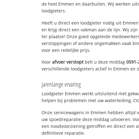
de heel Emmen en daarbuiten. Wij werken uit
loodgieters.
Heeft u direct een loodgieter nodig uit Emme
en krijg direct een vakman aan de lijn. Wij zijn
ter plaatse! Onze goed opgeleide medewerkers
verstoppingen of andere ongemakken vaak binn
voor een redelijke prijs.
Voor
afvoer verstopt
belt u deze middag
0591-
verschillende loodgieters actief in Emmen en
Jarenlange ervaring
Loodgieter Emmen werkt uitsluitend met gekwal
helpen bij problemen met uw waterleiding, CV, 
Onze servicewagens in Emmen hebben altijd 
uw spoedreparatie deze middag uitvoeren. Voo
een noodvoorziening getroffen en direct een 
definitieve reparatie.