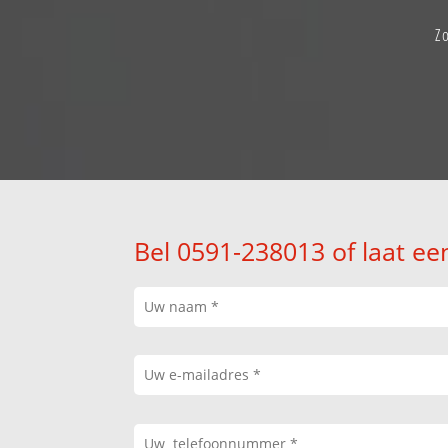
Z
Bel 0591-238013 of laat ee