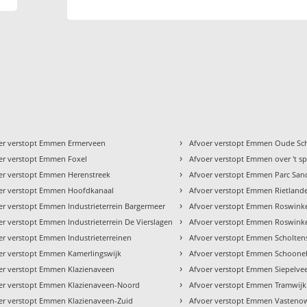
›
er verstopt Emmen Ermerveen
Afvoer verstopt Emmen Oude Sch
›
er verstopt Emmen Foxel
Afvoer verstopt Emmen over 't s
›
er verstopt Emmen Herenstreek
Afvoer verstopt Emmen Parc San
›
er verstopt Emmen Hoofdkanaal
Afvoer verstopt Emmen Rietland
›
er verstopt Emmen Industrieterrein Bargermeer
Afvoer verstopt Emmen Roswink
›
er verstopt Emmen Industrieterrein De Vierslagen
Afvoer verstopt Emmen Roswinke
›
er verstopt Emmen Industrieterreinen
Afvoer verstopt Emmen Scholten
›
er verstopt Emmen Kamerlingswijk
Afvoer verstopt Emmen Schoone
›
er verstopt Emmen Klazienaveen
Afvoer verstopt Emmen Siepelve
›
er verstopt Emmen Klazienaveen-Noord
Afvoer verstopt Emmen Tramwijk
›
er verstopt Emmen Klazienaveen-Zuid
Afvoer verstopt Emmen Vasteno