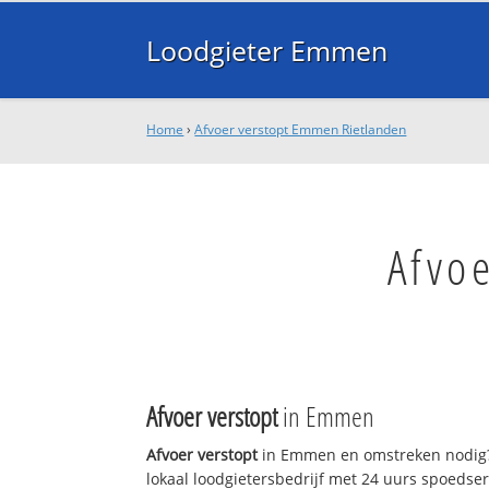
Loodgieter Emmen
Home
›
Afvoer verstopt Emmen Rietlanden
Afvo
Afvoer verstopt
in Emmen
Afvoer verstopt
in Emmen en omstreken nodig?
lokaal loodgietersbedrijf met 24 uurs spoedse