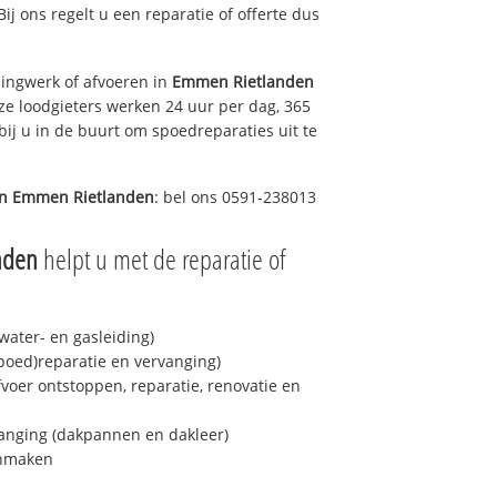
Bij ons regelt u een reparatie of offerte dus
ingwerk of afvoeren in
Emmen Rietlanden
ze loodgieters werken 24 uur per dag, 365
bij u in de buurt om spoedreparaties uit te
in
Emmen Rietlanden
: bel ons 0591-238013
nden
helpt u met de reparatie of
ater- en gasleiding)
spoed)reparatie en vervanging)
fvoer ontstoppen, reparatie, renovatie en
anging (dakpannen en dakleer)
onmaken