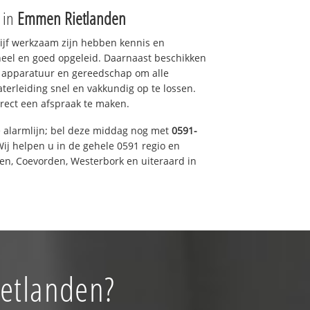
e in
Emmen Rietlanden
drijf werkzaam zijn hebben kennis en
eel en goed opgeleid. Daarnaast beschikken
e apparatuur en gereedschap om alle
erleiding snel en vakkundig op te lossen.
rect een afspraak te maken.
e alarmlijn; bel deze middag nog met
0591-
ij helpen u in de gehele 0591 regio en
een, Coevorden, Westerbork en uiteraard in
ietlanden?