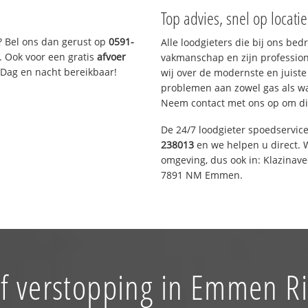
Top advies, snel op locati
? Bel ons dan gerust op
0591-
Alle loodgieters die bij ons be
. Ook voor een gratis
afvoer
vakmanschap en zijn profession
 Dag en nacht bereikbaar!
wij over de modernste en juist
problemen aan zowel gas als wat
Neem contact met ons op om di
De 24/7 loodgieter spoedservic
238013
en we helpen u direct. W
omgeving, dus ook in: Klazinav
7891 NM Emmen.
f verstopping in Emmen R