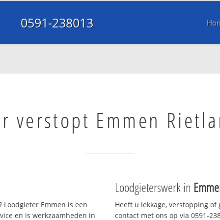
0591-238013
Ho
er verstopt Emmen Rietl
Loodgieterswerk in
Emmen
 Loodgieter Emmen is een
Heeft u lekkage, verstopping of
rvice en is werkzaamheden in
contact met ons op via 0591-2380