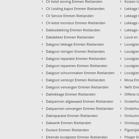
›
›
CV ketel storing Emmen Rietlanden
Kosten l
›
›
CV Leiding kapot Emmen Rietlanden
Lekkage
›
›
CV Service Emmen Rietlanden
Lekkage
›
›
CV-ketel monteur Emmen Rietlanden
Lekkage
›
›
Dakbedekking Emmen Rietlanden
Lekkage
›
›
Dakdekker Emmen Rietlanden
Lood en
›
›
Dakgoot lekkage Emmen Rietlanden
Loodgiet
›
›
Dakgoot reinigen Emmen Rietlanden
Loodgie
›
›
Dakgoot reparatie Emmen Rietlanden
Loodgiet
›
›
Dakgoot repareren Emmen Rietlanden
Loodgiet
›
›
Dakgoot schoonmaken Emmen Rietlanden
Loodgie
›
›
Dakgoot verstopt Emmen Rietlanden
Mosa Em
›
›
Dakgoot vervangen Emmen Rietlanden
Nefit Em
›
›
Daklekkage Emmen Rietlanden
Offerte 
›
›
Dakpannen afgewaaid Emmen Rietlanden
Onderho
›
›
Dakpannen vervangen Emmen Rietlanden
Onderho
›
›
Dakreparatie Emmen Rietlanden
Ontluch
›
›
Dakwerk Emmen Rietlanden
Ontstop
›
›
Duravit Emmen Rietlanden
Pijpsnij
›
›
Erkende loodgieter Emmen Rietlanden
Plieger 