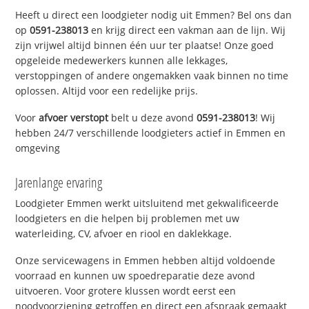
Heeft u direct een loodgieter nodig uit Emmen? Bel ons dan
op
0591-238013
en krijg direct een vakman aan de lijn. Wij
zijn vrijwel altijd binnen één uur ter plaatse! Onze goed
opgeleide medewerkers kunnen alle lekkages,
verstoppingen of andere ongemakken vaak binnen no time
oplossen. Altijd voor een redelijke prijs.
Voor
afvoer verstopt
belt u deze avond
0591-238013
! Wij
hebben 24/7 verschillende loodgieters actief in Emmen en
omgeving
Jarenlange ervaring
Loodgieter Emmen werkt uitsluitend met gekwalificeerde
loodgieters en die helpen bij problemen met uw
waterleiding, CV, afvoer en riool en daklekkage.
Onze servicewagens in Emmen hebben altijd voldoende
voorraad en kunnen uw spoedreparatie deze avond
uitvoeren. Voor grotere klussen wordt eerst een
noodvoorziening getroffen en direct een afspraak gemaakt