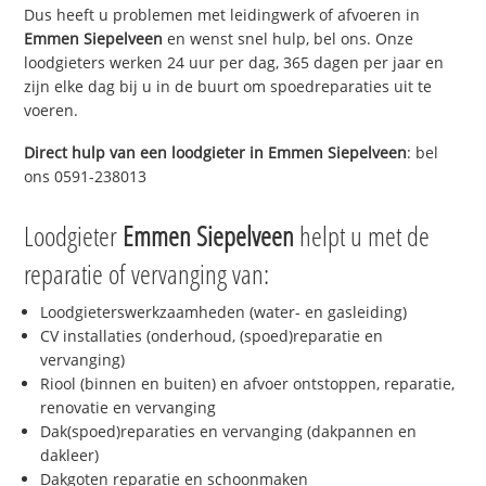
Dus heeft u problemen met leidingwerk of afvoeren in
Emmen Siepelveen
en wenst snel hulp, bel ons. Onze
loodgieters werken 24 uur per dag, 365 dagen per jaar en
zijn elke dag bij u in de buurt om spoedreparaties uit te
voeren.
Direct hulp van een loodgieter in
Emmen Siepelveen
: bel
ons 0591-238013
Loodgieter
Emmen Siepelveen
helpt u met de
reparatie of vervanging van:
Loodgieterswerkzaamheden (water- en gasleiding)
CV installaties (onderhoud, (spoed)reparatie en
vervanging)
Riool (binnen en buiten) en afvoer ontstoppen, reparatie,
renovatie en vervanging
Dak(spoed)reparaties en vervanging (dakpannen en
dakleer)
Dakgoten reparatie en schoonmaken