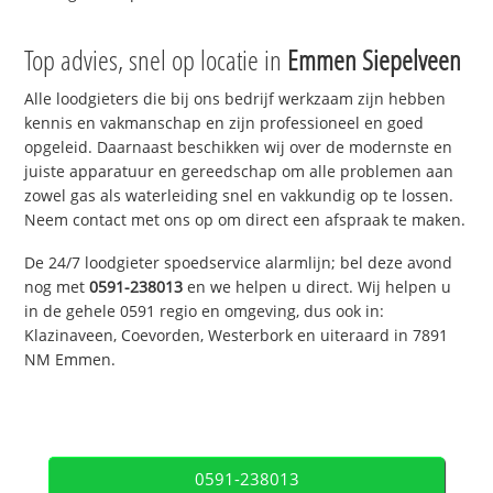
Top advies, snel op locatie in
Emmen Siepelveen
Alle loodgieters die bij ons bedrijf werkzaam zijn hebben
kennis en vakmanschap en zijn professioneel en goed
opgeleid. Daarnaast beschikken wij over de modernste en
juiste apparatuur en gereedschap om alle problemen aan
zowel gas als waterleiding snel en vakkundig op te lossen.
Neem contact met ons op om direct een afspraak te maken.
De 24/7 loodgieter spoedservice alarmlijn; bel deze avond
nog met
0591-238013
en we helpen u direct. Wij helpen u
in de gehele 0591 regio en omgeving, dus ook in:
Klazinaveen, Coevorden, Westerbork en uiteraard in 7891
NM Emmen.
0591-238013