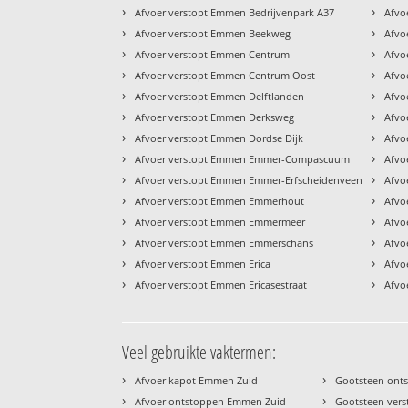
›
›
Afvoer verstopt Emmen Bedrijvenpark A37
Afvo
›
›
Afvoer verstopt Emmen Beekweg
Afvo
›
›
Afvoer verstopt Emmen Centrum
Afvo
›
›
Afvoer verstopt Emmen Centrum Oost
Afvo
›
›
Afvoer verstopt Emmen Delftlanden
Afvo
›
›
Afvoer verstopt Emmen Derksweg
Afvo
›
›
Afvoer verstopt Emmen Dordse Dijk
Afvo
›
›
Afvoer verstopt Emmen Emmer-Compascuum
Afvo
›
›
Afvoer verstopt Emmen Emmer-Erfscheidenveen
Afvo
›
›
Afvoer verstopt Emmen Emmerhout
Afvo
›
›
Afvoer verstopt Emmen Emmermeer
Afvo
›
›
Afvoer verstopt Emmen Emmerschans
Afvo
›
›
Afvoer verstopt Emmen Erica
Afvo
›
›
Afvoer verstopt Emmen Ericasestraat
Afvo
Veel gebruikte vaktermen:
›
›
Afvoer kapot Emmen Zuid
Gootsteen ont
›
›
Afvoer ontstoppen Emmen Zuid
Gootsteen ver