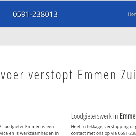
0591-238013
Ho
fvoer verstopt Emmen Zu
Loodgieterswerk in
Emmen
 Loodgieter Emmen is een
Heeft u lekkage, verstopping of
rvice en is werkzaamheden in
contact met ons op via 0591-2380