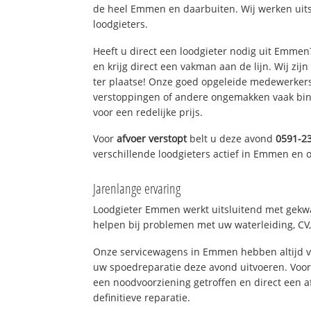
de heel Emmen en daarbuiten. Wij werken uit
loodgieters.
Heeft u direct een loodgieter nodig uit Emme
en krijg direct een vakman aan de lijn. Wij zijn
ter plaatse! Onze goed opgeleide medewerkers
verstoppingen of andere ongemakken vaak binn
voor een redelijke prijs.
Voor
afvoer verstopt
belt u deze avond
0591-2
verschillende loodgieters actief in Emmen en
Jarenlange ervaring
Loodgieter Emmen werkt uitsluitend met gekwal
helpen bij problemen met uw waterleiding, CV, 
Onze servicewagens in Emmen hebben altijd 
uw spoedreparatie deze avond uitvoeren. Voor
een noodvoorziening getroffen en direct een 
definitieve reparatie.