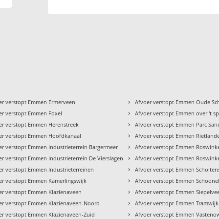
›
er verstopt Emmen Ermerveen
Afvoer verstopt Emmen Oude Sch
›
er verstopt Emmen Foxel
Afvoer verstopt Emmen over 't s
›
er verstopt Emmen Herenstreek
Afvoer verstopt Emmen Parc San
›
er verstopt Emmen Hoofdkanaal
Afvoer verstopt Emmen Rietland
›
er verstopt Emmen Industrieterrein Bargermeer
Afvoer verstopt Emmen Roswink
›
er verstopt Emmen Industrieterrein De Vierslagen
Afvoer verstopt Emmen Roswinke
›
er verstopt Emmen Industrieterreinen
Afvoer verstopt Emmen Scholten
›
er verstopt Emmen Kamerlingswijk
Afvoer verstopt Emmen Schoone
›
er verstopt Emmen Klazienaveen
Afvoer verstopt Emmen Siepelve
›
er verstopt Emmen Klazienaveen-Noord
Afvoer verstopt Emmen Tramwijk
›
er verstopt Emmen Klazienaveen-Zuid
Afvoer verstopt Emmen Vasteno