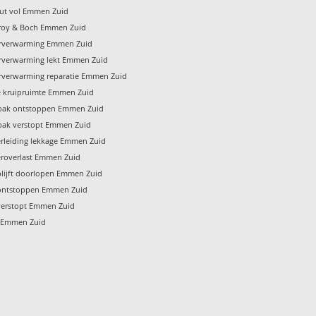
ut vol Emmen Zuid
eroy & Boch Emmen Zuid
rverwarming Emmen Zuid
rverwarming lekt Emmen Zuid
rverwarming reparatie Emmen Zuid
e kruipruimte Emmen Zuid
ak ontstoppen Emmen Zuid
ak verstopt Emmen Zuid
rleiding lekkage Emmen Zuid
roverlast Emmen Zuid
lijft doorlopen Emmen Zuid
ontstoppen Emmen Zuid
erstopt Emmen Zuid
 Emmen Zuid