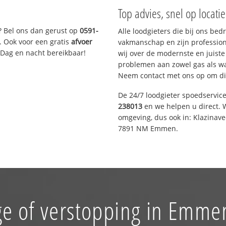
Top advies, snel op locati
? Bel ons dan gerust op
0591-
Alle loodgieters die bij ons be
. Ook voor een gratis
afvoer
vakmanschap en zijn profession
 Dag en nacht bereikbaar!
wij over de modernste en juist
problemen aan zowel gas als wat
Neem contact met ons op om di
De 24/7 loodgieter spoedservic
238013
en we helpen u direct. W
omgeving, dus ook in: Klazinav
7891 NM Emmen.
e of verstopping in Emme