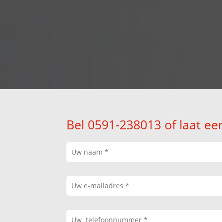
Bel 0591-238013 of laat ee