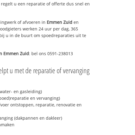
s regelt u een reparatie of offerte dus snel en
ingwerk of afvoeren in
Emmen Zuid
en
loodgieters werken 24 uur per dag, 365
bij u in de buurt om spoedreparaties uit te
in
Emmen Zuid
: bel ons 0591-238013
lpt u met de reparatie of vervanging
ater- en gasleiding)
spoed)reparatie en vervanging)
fvoer ontstoppen, reparatie, renovatie en
anging (dakpannen en dakleer)
onmaken