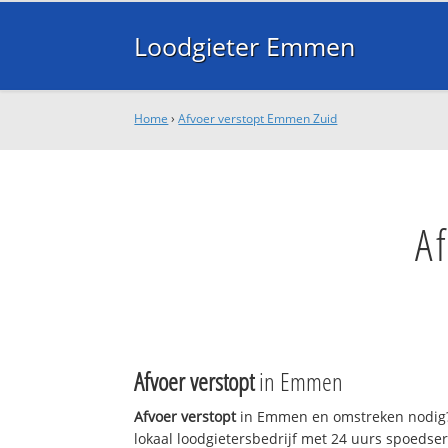
Loodgieter Emmen
Home
›
Afvoer verstopt Emmen Zuid
A
Afvoer verstopt
in Emmen
Afvoer verstopt
in Emmen en omstreken nodig?
lokaal loodgietersbedrijf met 24 uurs spoedse