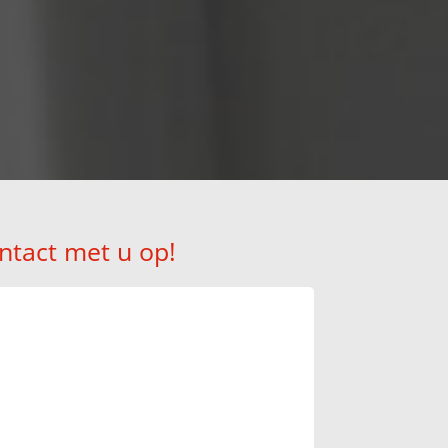
ntact met u op!