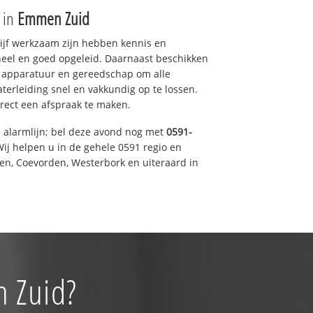
e in
Emmen Zuid
drijf werkzaam zijn hebben kennis en
eel en goed opgeleid. Daarnaast beschikken
e apparatuur en gereedschap om alle
erleiding snel en vakkundig op te lossen.
rect een afspraak te maken.
e alarmlijn; bel deze avond nog met
0591-
ij helpen u in de gehele 0591 regio en
een, Coevorden, Westerbork en uiteraard in
n Zuid?