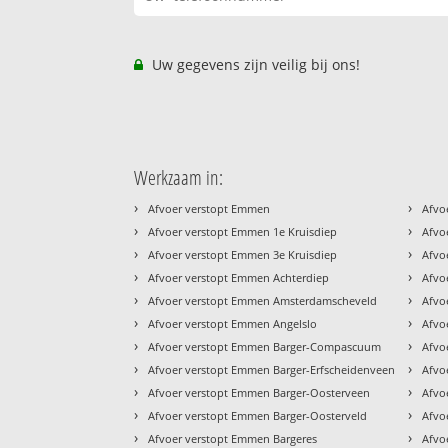
Uw gegevens zijn veilig bij ons!
Werkzaam in:
›
›
Afvoer verstopt Emmen
Afvo
›
›
Afvoer verstopt Emmen 1e Kruisdiep
Afvo
›
›
Afvoer verstopt Emmen 3e Kruisdiep
Afvo
›
›
Afvoer verstopt Emmen Achterdiep
Afvo
›
›
Afvoer verstopt Emmen Amsterdamscheveld
Afvo
›
›
Afvoer verstopt Emmen Angelslo
Afvo
›
›
Afvoer verstopt Emmen Barger-Compascuum
Afvo
›
›
Afvoer verstopt Emmen Barger-Erfscheidenveen
Afvo
›
›
Afvoer verstopt Emmen Barger-Oosterveen
Afvo
›
›
Afvoer verstopt Emmen Barger-Oosterveld
Afvo
›
›
Afvoer verstopt Emmen Bargeres
Afvo