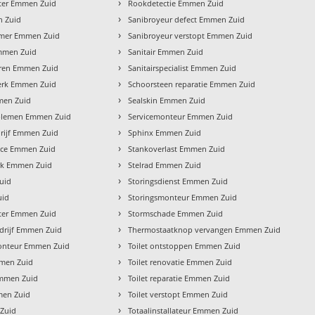
›
eter Emmen Zuid
Rookdetectie Emmen Zuid
›
 Zuid
Sanibroyeur defect Emmen Zuid
›
mer Emmen Zuid
Sanibroyeur verstopt Emmen Zuid
›
mmen Zuid
Sanitair Emmen Zuid
›
ren Emmen Zuid
Sanitairspecialist Emmen Zuid
›
erk Emmen Zuid
Schoorsteen reparatie Emmen Zuid
›
men Zuid
Sealskin Emmen Zuid
›
blemen Emmen Zuid
Servicemonteur Emmen Zuid
›
rijf Emmen Zuid
Sphinx Emmen Zuid
›
ice Emmen Zuid
Stankoverlast Emmen Zuid
›
rk Emmen Zuid
Stelrad Emmen Zuid
›
uid
Storingsdienst Emmen Zuid
›
uid
Storingsmonteur Emmen Zuid
›
eter Emmen Zuid
Stormschade Emmen Zuid
›
rijf Emmen Zuid
Thermostaatknop vervangen Emmen Zuid
›
nteur Emmen Zuid
Toilet ontstoppen Emmen Zuid
›
men Zuid
Toilet renovatie Emmen Zuid
›
mmen Zuid
Toilet reparatie Emmen Zuid
›
men Zuid
Toilet verstopt Emmen Zuid
›
 Zuid
Totaalinstallateur Emmen Zuid